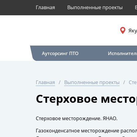
Главная
Выполненные проекты
Яку
Аутсорсинг ПТО
Исполнител
Главная
Выполненные проекты
Ст
Стерховое мест
Стерховое месторождение. ЯНАО.
Газоконденсатное месторождение располо