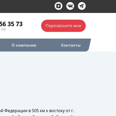
56 35 73
Перезвоните мне
 РФ
О компании
Контакты
Федерации в 505 км к востоку от г.