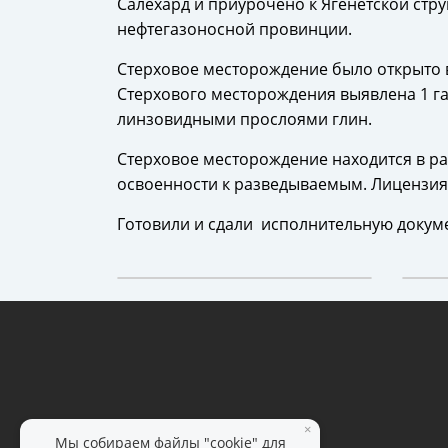
Салехард и приурочено к Ягенетской стр
нефтегазоносной провинции.
Стерховое месторождение было открыто в
Стерхового месторождения выявлена 1 га
линзовидными прослоями глин.
Стерховое месторождение находится в ра
освоенности к разведываемым. Лицензия
Готовили и сдали исполнительную докуме
×
Мы собираем файлы "cookie" для