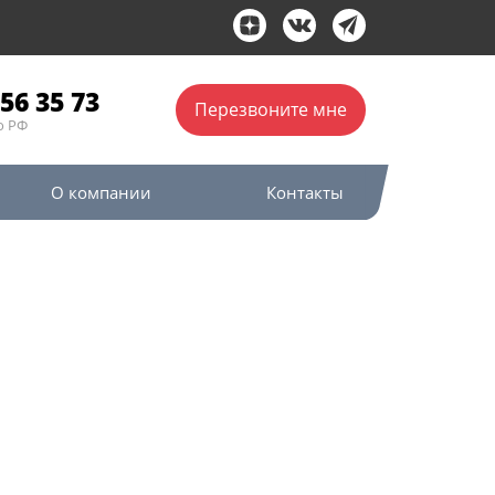
56 35 73
Перезвоните мне
о РФ
О компании
Контакты