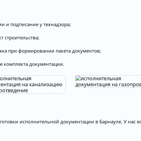
и и подписание у технадзора;
т строительства;
жка при формировании пакета документов;
е комплекта документации.
отовки исполнительной документации в Барнауле. У нас е