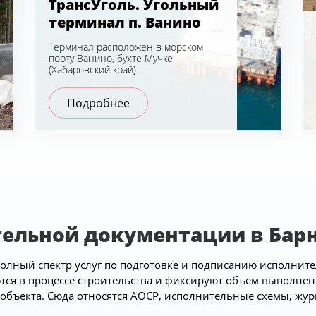
ТрансУголь. Угольный
терминал п. Ванино
Терминал расположен в морском
порту Ванино, бухте Мучке
(Хабаровский край).
Подробнее
ельной документации в Бар
олный спектр услуг по подготовке и подписанию исполните
ся в процессе строительства и фиксируют объем выполнен
 объекта. Сюда относятся АОСР, исполнительные схемы, жур