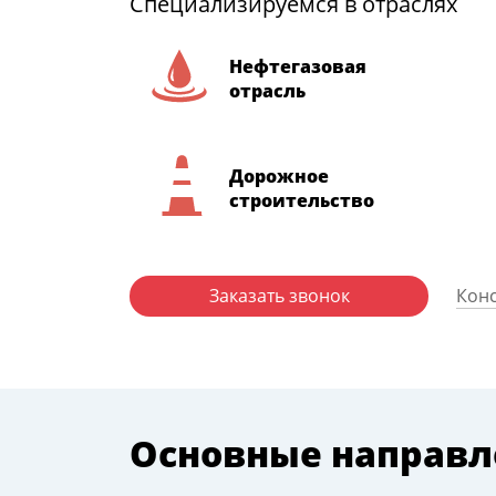
Специализируемся в отраслях
Нефтегазовая
отрасль
Дорожное
строительство
Заказать звонок
Конс
Основные направл