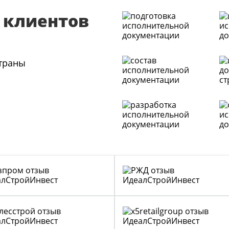
 клиентов
страны