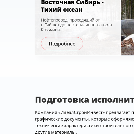
Восточная Сибирь -
Тихий океан
Нефтепровод, проходящий от
г. Тайшет до нефтеналивного порта
Козьмино.
Подробнее
Подготовка исполнит
Компания «ИдеалСтройИнвест» предлагает п
графические документы, которые оформляют
технические характеристики строительного
другие материалы.