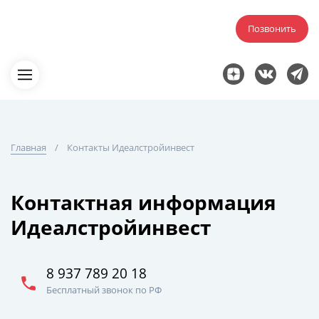
Позвонить
Главная
Контакты Идеалстройинвест
Контактная информация
Идеалстройинвест
8 937 789 20 18
Бесплатный звонок по РФ