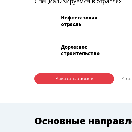
Специализируемся в отраслях
Нефтегазовая
отрасль
Дорожное
строительство
Заказать звонок
Конс
Основные направл