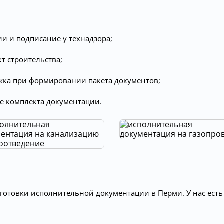
и и подписание у технадзора;
т строительства;
жка при формировании пакета документов;
е комплекта документации.
отовки исполнительной документации в Перми. У нас есть