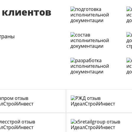
 клиентов
страны