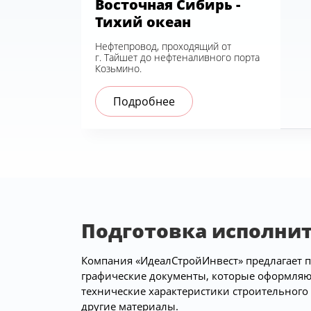
Восточная Сибирь -
Тихий океан
Нефтепровод, проходящий от
г. Тайшет до нефтеналивного порта
Козьмино.
Подробнее
Подготовка исполни
Компания «ИдеалСтройИнвест» предлагает п
графические документы, которые оформляют
технические характеристики строительного
другие материалы.