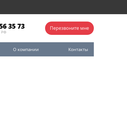
56 35 73
Перезвоните мне
о РФ
О компании
Контакты