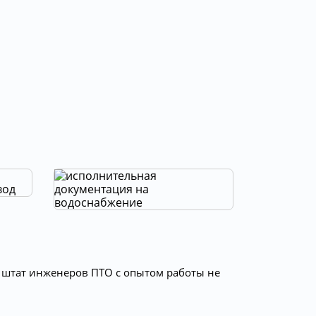
 штат инженеров ПТО с опытом работы не