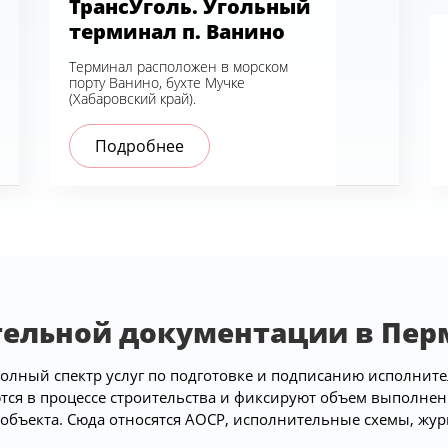
ТрансУголь. Угольный
терминал п. Ванино
Терминал расположен в морском
порту Ванино, бухте Мучке
(Хабаровский край).
Подробнее
тельной документации в Пер
олный спектр услуг по подготовке и подписанию исполните
ся в процессе строительства и фиксируют объем выполнен
 объекта. Сюда относятся АОСР, исполнительные схемы, жур