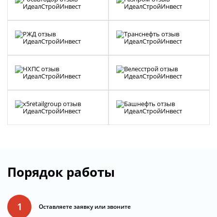
Порядок работы
1
Оставляете заявку или звоните