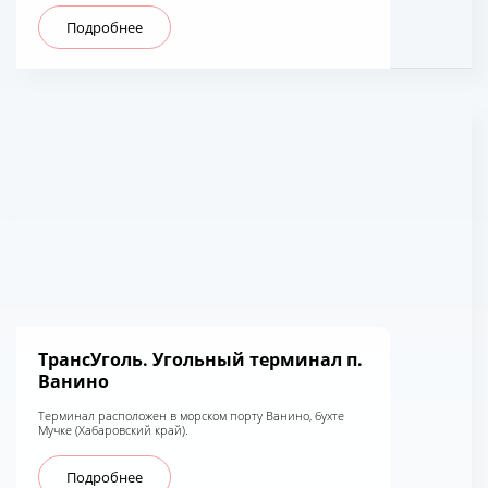
Подробнее
ТрансУголь. Угольный терминал п.
Ванино
Терминал расположен в морском порту Ванино, бухте
Мучке (Хабаровский край).
Подробнее