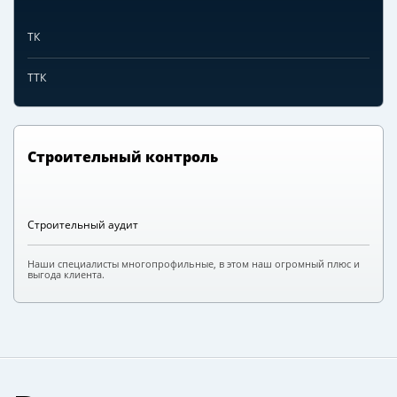
ТК
ТТК
Строительный контроль
Строительный аудит
Наши специалисты многопрофильные, в этом наш огромный плюс и
выгода клиента.