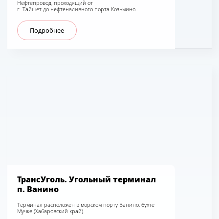
Нефтепровод, проходящий от
г. Тайшет до нефтеналивного порта Козьмино.
Подробнее
ТрансУголь. Угольный терминал
п. Ванино
Терминал расположен в морском порту Ванино, бухте
Мучке (Хабаровский край).