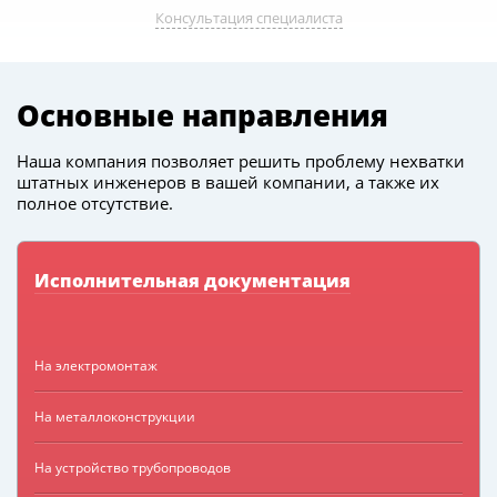
Консультация специалиста
Основные направления
Наша компания позволяет решить проблему нехватки
штатных инженеров в вашей компании, а также их
полное отсутствие.
Исполнительная документация
На электромонтаж
На металлоконструкции
На устройство трубопроводов