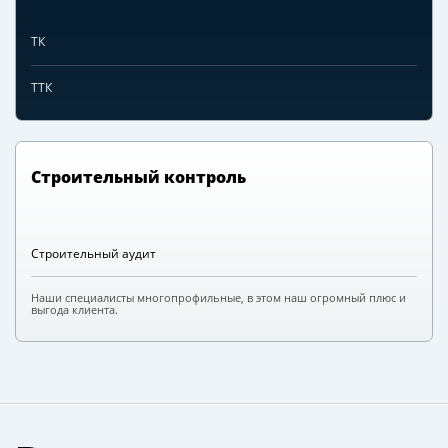
ТК
ТТК
Строительный контроль
Строительный аудит
Наши специалисты многопрофильные, в этом наш огромный плюс и
выгода клиента.