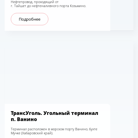
Нефтепровод, проходящий от
г. Тайшет до нефтеналивного порта Козьмино.
Подробнее
ТрансУголь. Угольный терминал
п. Ванино
Терминал расположен в морском порту Ванино, бухте
Мучке (Хабаровский край).