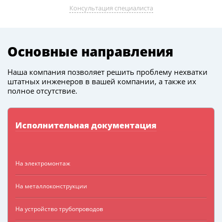
Консультация специалиста
Основные направления
Наша компания позволяет решить проблему нехватки
штатных инженеров в вашей компании, а также их
полное отсутствие.
Исполнительная документация
На электромонтаж
На металлоконструкции
На устройство трубопроводов