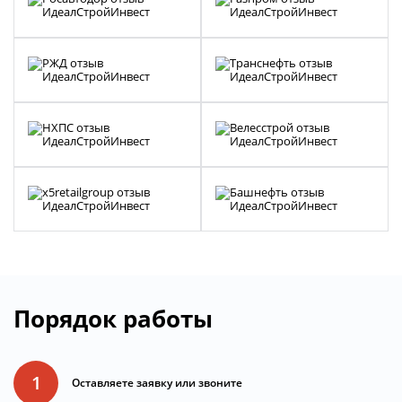
Порядок работы
1
Оставляете заявку или звоните