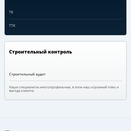
ТК
ТТК
Строительный контроль
Строительный аудит
Наши специалисты многопрофильные, в этом наш огромный плюс и
выгода клиента.