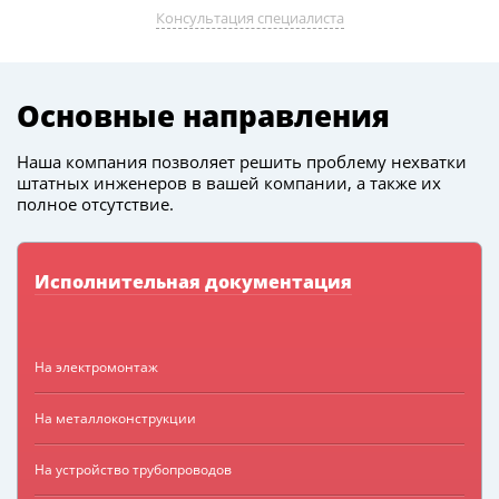
Консультация специалиста
Основные направления
Наша компания позволяет решить проблему нехватки
штатных инженеров в вашей компании, а также их
полное отсутствие.
Исполнительная документация
На электромонтаж
На металлоконструкции
На устройство трубопроводов