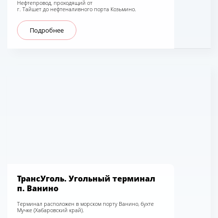
Нефтепровод, проходящий от
г. Тайшет до нефтеналивного порта Козьмино.
Подробнее
ТрансУголь. Угольный терминал
п. Ванино
Терминал расположен в морском порту Ванино, бухте
Мучке (Хабаровский край).