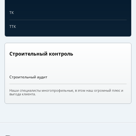
ТК
ТТК
Строительный контроль
Строительный аудит
Наши специалисты многопрофильные, в этом наш огромный плюс и
выгода клиента.