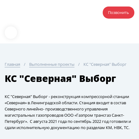
Позвонить
Главная
Выполненные проекты
КС "Северная" Выборг
КС "Северная" Выборг
КС "Северная" Выборг - реконструкция компрессорной станции
«Северная» в Ленинградской области. Станция входит в состав
Северного линейно- производственного управления
магистральных газопроводов ООО «Газпром трансгаз Санкт-
Петербург». С августа 2021 года по сентябрь 2022 год готовили и
сдали исполнительную документацию по разделам КМ, НВК, ТС.