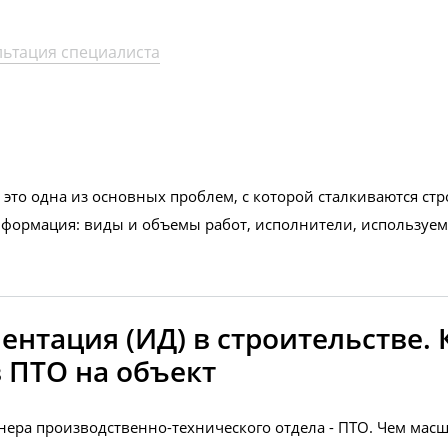
льтация специалиста
то одна из основных проблем, с которой сталкиваются стро
информация: виды и объемы работ, исполнители, используе
нтация (ИД) в строительстве. 
 ПТО на объект
нера производственно-технического отдела - ПТО. Чем масш