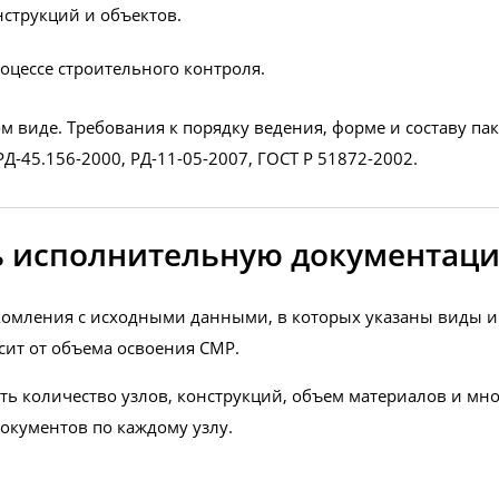
струкций и объектов.
оцессе строительного контроля.
м виде. Требования к порядку ведения, форме и составу п
РД-45.156-2000, РД-11-05-2007, ГОСТ Р 51872-2002.
ть исполнительную документаци
акомления с исходными данными, в которых указаны виды и
сит от объема освоения СМР.
ть количество узлов, конструкций, объем материалов и мно
окументов по каждому узлу.