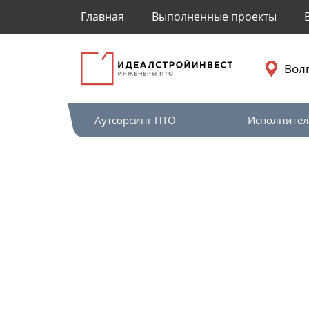
Главная
Выполненные проекты
Вол
Аутсорсинг ПТО
Исполнител
Главная
Исполнительная документаци
Подготовка и с
Волгограде — ус