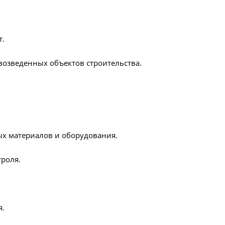
т.
возведенных объектов строительства.
ых материалов и оборудования.
роля.
я.