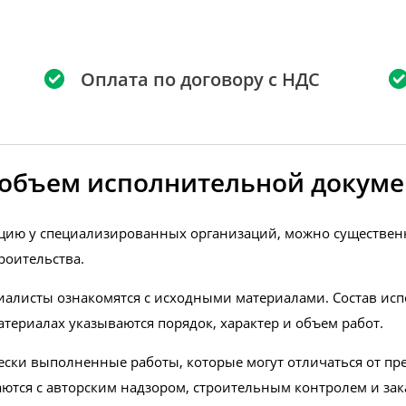
Оплата по договору с НДС
и объем исполнительной докуме
цию у специализированных организаций, можно существенн
роительства.
иалисты ознакомятся с исходными материалами. Состав ис
атериалах указываются порядок, характер и объем работ.
ски выполненные работы, которые могут отличаться от пр
ются с авторским надзором, строительным контролем и зак