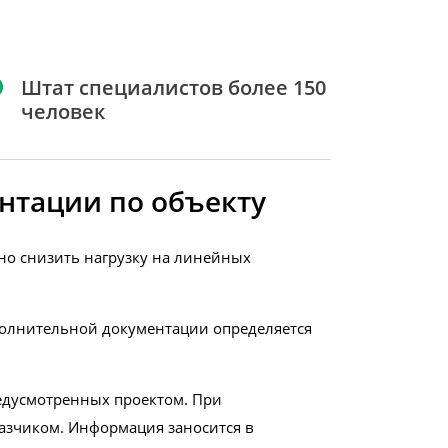
Штат специалистов более 150
человек
нтации по объекту
о снизить нагрузку на линейных
полнительной документации определяется
едусмотренных проектом. При
азчиком. Информация заносится в