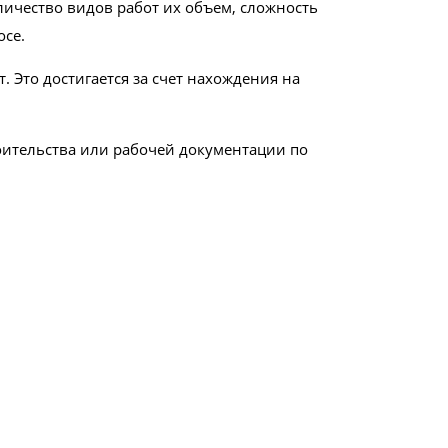
личество видов работ их объем, сложность
осе.
 Это достигается за счет нахождения на
оительства или рабочей документации по