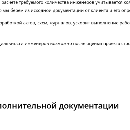
 расчете требуемого количества инженеров учитывается ко
ю мы берем из исходной документации от клиента и его опр
работкой актов, схем, журналов, ускорит выполнение работ.
циальности инженеров возможно после оценки проекта стр
исполнительной документации