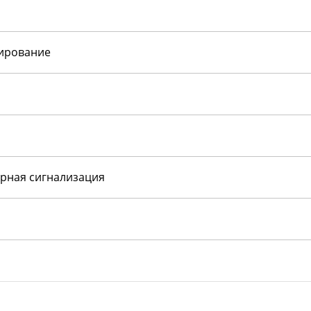
нирование
рная сигнализация