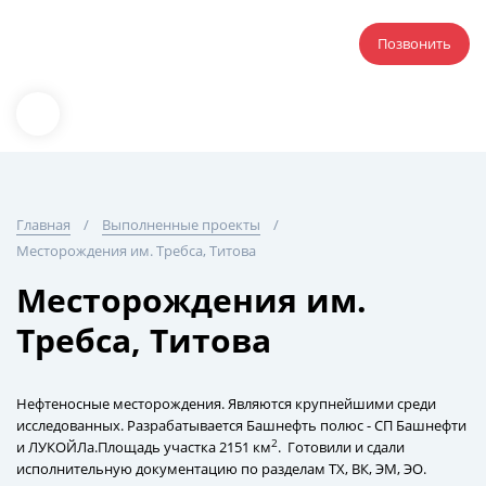
Позвонить
Главная
Выполненные проекты
Месторождения им. Требса, Титова
Месторождения им.
Требса, Титова
Нефтеносные месторождения. Являются крупнейшими среди
исследованных. Разрабатывается Башнефть полюс - СП Башнефти
2
и ЛУКОЙЛа.Площадь участка 2151 км
. Готовили и сдали
исполнительную документацию по разделам ТХ, ВК, ЭМ, ЭО.