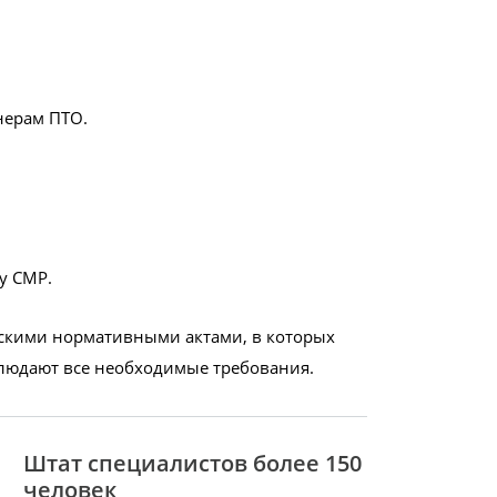
нерам ПТО
.
ву СМР
.
скими нормативными актами, в которых
блюдают все необходимые требования.
Штат специалистов более 150
человек