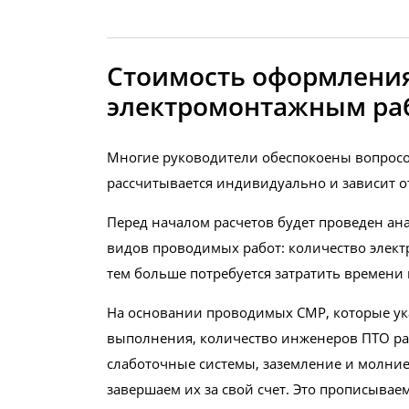
Стоимость оформления
электромонтажным ра
Многие руководители обеспокоены вопросо
рассчитывается индивидуально и зависит о
Перед началом расчетов будет проведен ана
видов проводимых работ: количество электр
тем больше потребуется затратить времени 
На основании проводимых СМР, которые указ
выполнения, количество инженеров ПТО рас
слаботочные системы, заземление и молние
завершаем их за свой счет. Это прописываем