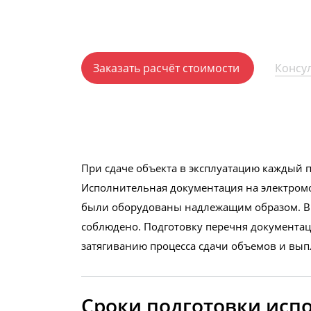
Подписание и сдача за
Заказать расчёт стоимости
Консу
При сдаче объекта в эксплуатацию каждый 
Исполнительная документация на электромо
были оборудованы надлежащим образом. В 
соблюдено. Подготовку перечня документа
затягиванию процесса сдачи объемов и вып
Сроки подготовки исп