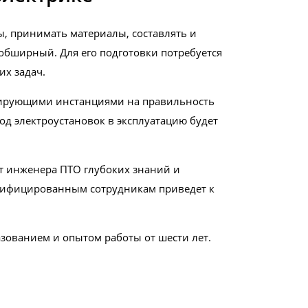
, принимать материалы, составлять и
обширный. Для его подготовки потребуется
их задач.
ктирующими инстанциями на правильность
од электроустановок в эксплуатацию будет
от инженера ПТО глубоких знаний и
алифицированным сотрудникам приведет к
ованием и опытом работы от шести лет.