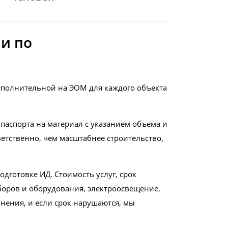
и по
сполнительной на ЭОМ для каждого объекта
паспорта на материал с указанием объема и
етственно, чем масштабнее строительство,
дготовке ИД. Стоимость услуг, срок
боров и оборудования, электроосвещение,
нения, и если срок нарушаются, мы