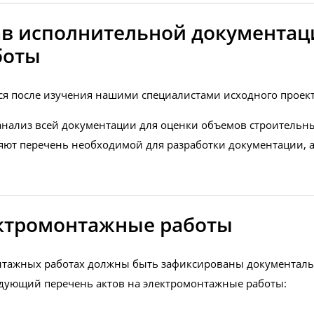
тав исполнительной документац
боты
я после изучения нашими специалистами исходного проект
нализ всей документации для оценки объемов строительных
ют перечень необходимой для разработки документации, а
ектромонтажные работы
тажных работах должны быть зафиксированы документально
едующий перечень актов на электромонтажные работы: