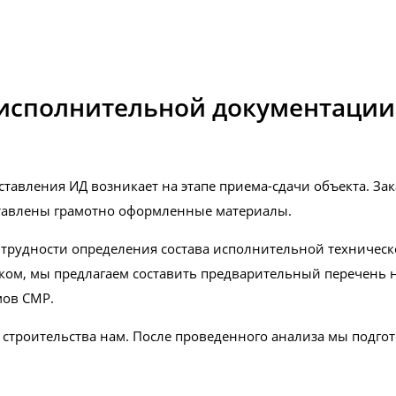
исполнительной документации
ставления ИД возникает на этапе приема-сдачи объекта. З
доставлены грамотно оформленные материалы
.
трудности определения состава исполнительной техническ
ком, мы предлагаем составить предварительный перечень 
мов СМР.
 строительства нам. После проведенного анализа мы подго