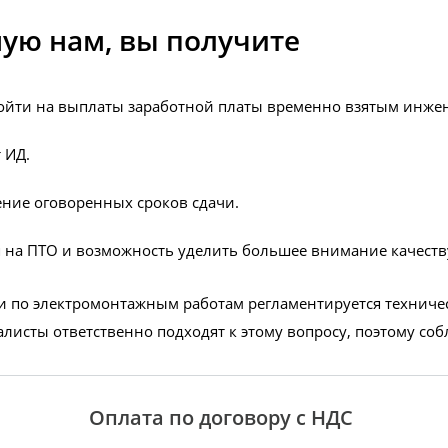
ую нам, вы получите
пойти на выплаты заработной платы временно взятым инже
т ИД
.
ение оговоренных сроков сдачи
.
я на ПТО и возможность уделить большее внимание качест
 по электромонтажным работам регламентируется техниче
листы ответственно подходят к этому вопросу, поэтому со
Оплата по договору с НДС