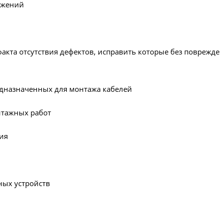
ужений
факта отсутствия дефектов, исправить которые без повреж
едназначенных для монтажа кабелей
нтажных работ
ия
ных устройств