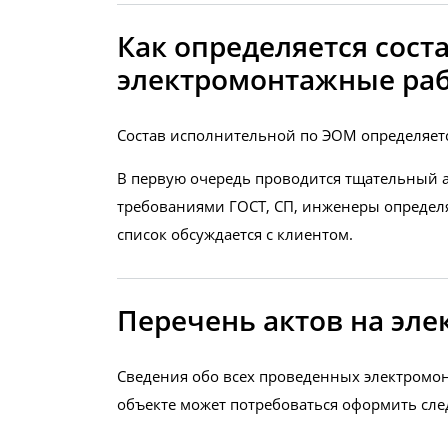
Как определяется сос
электромонтажные ра
Состав исполнительной по ЭОМ определяетс
В первую очередь проводится тщательный а
требованиями ГОСТ, СП, инженеры определя
список обсуждается с клиентом.
Перечень актов на эл
Сведения обо всех проведенных электромон
объекте может потребоваться оформить сл