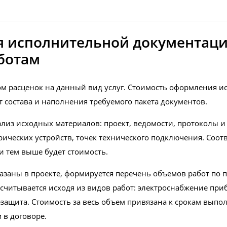
 исполнительной документаци
ботам
м расценок на данный вид услуг. Стоимость оформления и
т состава и наполнения требуемого пакета документов
.
лиз исходных материалов: проект, ведомости, протоколы и 
ических устройств, точек технического подключения. Соотв
и тем выше будет стоимость.
аны в проекте, формируется перечень объемов работ по по
читывается исходя из видов работ: электроснабжение при
защита. Стоимость за весь объем привязана к срокам выпол
 в договоре.