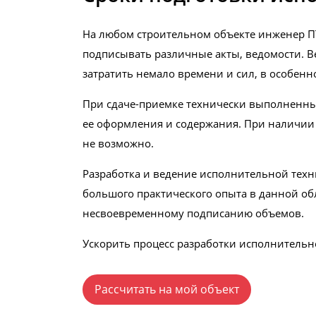
На любом строительном объекте инженер ПТ
подписывать различные акты, ведомости. В
затратить немало времени и сил, в особен
При сдаче-приемке технически выполненны
ее оформления и содержания. При наличии 
не возможно.
Разработка и ведение исполнительной техн
большого практического опыта в данной об
несвоевременному подписанию объемов.
Ускорить процесс разработки исполнитель
Рассчитать на мой объект