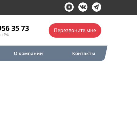
956 35 73
Перезвоните мне
по РФ
О компании
Контакты
ектромонтажные