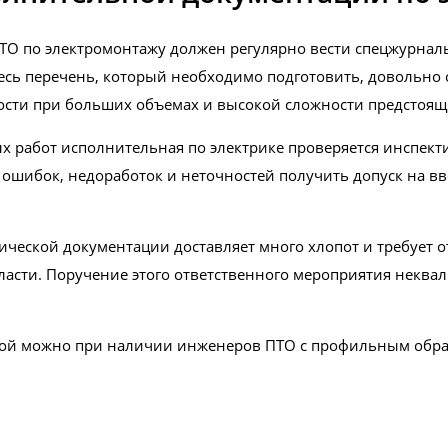
О по электромонтажу должен регулярно вести спецжурналы
есь перечень, который необходимо подготовить, довольно 
ности при больших объемах и высокой сложности предстоящ
х работ исполнительная по электрике проверяется инспе
ошибок, недоработок и неточностей получить допуск на вв
ической документации доставляет много хлопот и требует 
ласти. Поручение этого ответственного мероприятия некв
ной можно при наличии инженеров ПТО с профильным образ