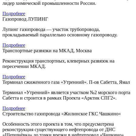
лидер химической промышленности России.
Подробнее
Газопровод ЛУПИНГ
Лупинг газопровода — участок трубопровода,
прокладываемый параллельно основному газопроводу.
Подробнее
Транспортные развязки на МКАД, Москва
Реконструкция транспортных, клеверных развязок на
пересечении МКАД.
Подробнее
Терминал сжиженного газа «Утренний». П-ов Сабетта, Ямал
Терминал «Утренний» является участком №2 морского порта
Сабетта и строится в рамках Проекта «Арктик СПГ2».
Подробнее
Строительство газопровода «Жилинское ГКС Чашкино»
Особенность этого проекта в том, что предусмотрена
реконструкция существующего нефтепровода от ДНС
«Шершнёвка» до точки врезки в нефтепровод «Чашкино».