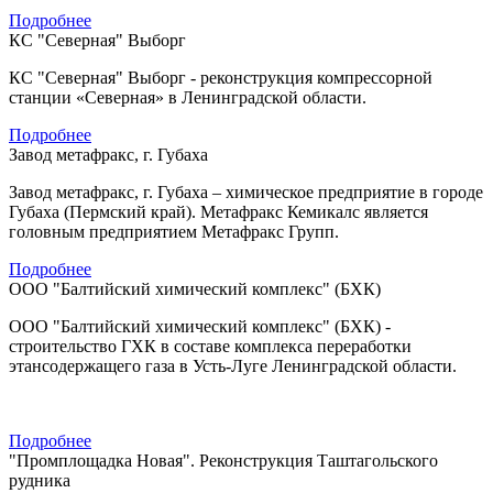
Подробнее
КС "Северная" Выборг
КС "Северная" Выборг - реконструкция компрессорной
станции «Северная» в Ленинградской области.
Подробнее
Завод метафракс, г. Губаха
Завод метафракс, г. Губаха – химическое предприятие в городе
Губаха (Пермский край). Метафракс Кемикалс является
головным предприятием Метафракс Групп.
Подробнее
ООО "Балтийский химический комплекс" (БХК)
ООО "Балтийский химический комплекс" (БХК) -
строительство ГХК в составе комплекса переработки
этансодержащего газа в Усть-Луге Ленинградской области.
Подробнее
"Промплощадка Новая". Реконструкция Таштагольского
рудника