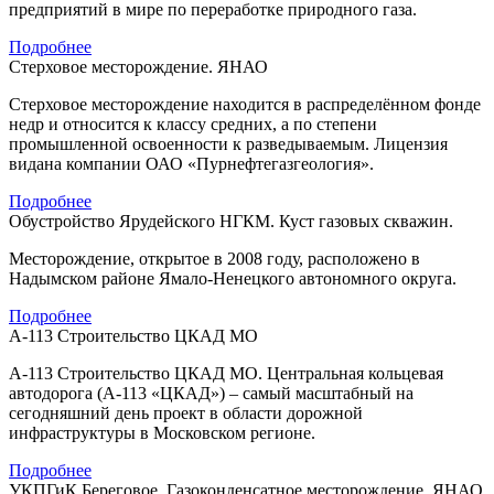
предприятий в мире по переработке природного газа.
Подробнее
Стерховое месторождение. ЯНАО
Стерховое месторождение находится в распределённом фонде
недр и относится к классу средних, а по степени
промышленной освоенности к разведываемым. Лицензия
видана компании ОАО «Пурнефтегазгеология».
Подробнее
Обустройство Ярудейского НГКМ. Куст газовых скважин.
Месторождение, открытое в 2008 году, расположено в
Надымском районе Ямало-Ненецкого автономного округа.
Подробнее
А-113 Строительство ЦКАД МО
А-113 Строительство ЦКАД МО. Центральная кольцевая
автодорога (А-113 «ЦКАД») – самый масштабный на
сегодняшний день проект в области дорожной
инфраструктуры в Московском регионе.
Подробнее
УКПГиК Береговое. Газоконденсатное месторождение. ЯНАО