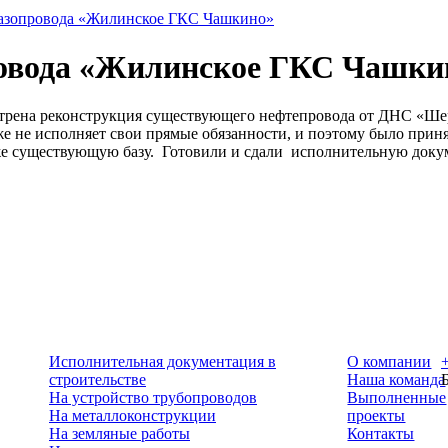
газопровода «Жилинское ГКС Чашкино»
ровода «Жилинское ГКС Чашки
мотрена реконструкция существующего нефтепровода от ДНС «Ше
е не исполняет свои прямые обязанности, и поэтому было прин
 уже существующую базу. Готовили и сдали исполнительную док
Исполнительная документация в
О компании
строительстве
Наша команда
На устройство трубопроводов
Выполненные
На металлоконструкции
проекты
На земляные работы
Контакты