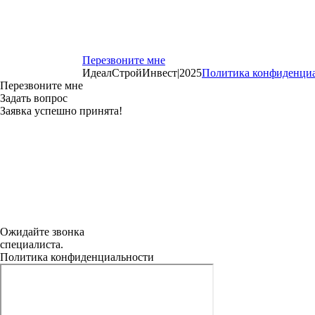
Перезвоните мне
ИдеалСтройИнвест
|
2025
Политика конфиденци
Перезвоните мне
Задать вопрос
Заявка успешно принята!
Ожидайте звонка
специалиста.
Политика конфиденциальности