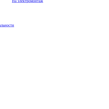
На электромонтаж
альности