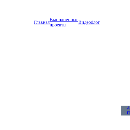
Выполненные
Главная
Видеоблог
проекты
А
П