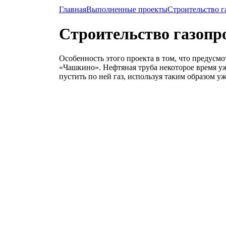
Главная
Выполненные проекты
Строительство 
Строительство газоп
Особенность этого проекта в том, что предус
«Чашкино». Нефтяная труба некоторое время уж
пустить по ней газ, используя таким образом