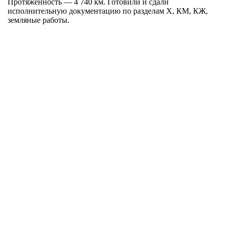
Протяжённость — 4 740 км. Готовили и сдали
исполнительную документацию по разделам Х, КМ, КЖ,
земляные работы.