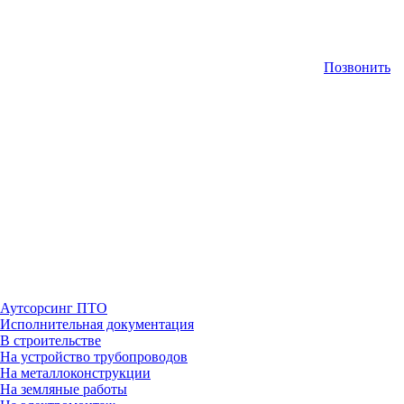
Позвонить
Аутсорсинг ПТО
Исполнительная документация
В строительстве
На устройство трубопроводов
На металлоконструкции
На земляные работы