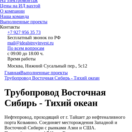
На электромонтаж
Цены на ИД вахтой
О компании
Наша команда
Выполненные проекты
Контакты
+7 927 956 35 73
Бесплатный звонок по РФ
mail@idealstroyinvest.ru
По всем вопросам
с 09:00 до 18:00 ч.
Время работы
Москва, Нижний Сусальный пер., 5c12
Главная
Выполненные проекты
Трубопровод Восточная Сибирь - Тихий океан
Трубопровод Восточная
Сибирь - Тихий океан
Нефтепровод, проходящий от г. Тайшет до нефтеналивного
порта Козьмино. Соединяет месторождения Западной и
Восточной Сибири с рынками Азии и США.