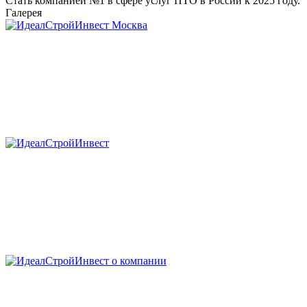
Стать компанией №1 в сфере услуг ПТО в России к 2025 году.
Галерея