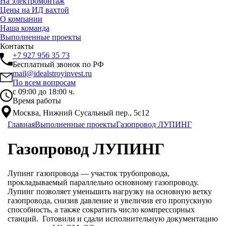
На электромонтаж
Цены на ИД вахтой
О компании
Наша команда
Выполненные проекты
Контакты
+7 927 956 35 73
Бесплатный звонок по РФ
mail@idealstroyinvest.ru
По всем вопросам
с 09:00 до 18:00 ч.
Время работы
Москва, Нижний Сусальный пер., 5c12
Главная
Выполненные проекты
Газопровод ЛУПИНГ
Газопровод ЛУПИНГ
Лупинг газопровода — участок трубопровода,
прокладываемый параллельно основному газопроводу.
Лупинг позволяет уменьшить нагрузку на основную ветку
газопровода, снизив давление и увеличив его пропускную
способность, а также сократить число компрессорных
станций. Готовили и сдали исполнительную документацию