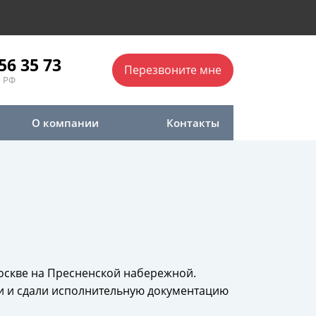
56 35 73
Перезвоните мне
 РФ
О компании
Контакты
оскве на Пресненской набережной.
ли и сдали исполнительную документацию