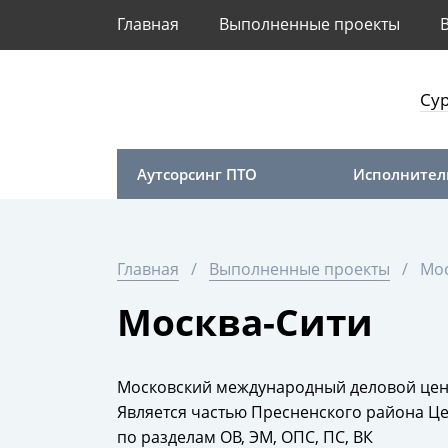
Главная
Выполненные проекты
Сур
Аутсорсинг ПТО
Исполнител
Главная
Выполненные проекты
Мос
Москва-Сити
Московский международный деловой цен
Является частью Пресненского района Ц
по разделам ОВ, ЭМ, ОПС, ПС, ВК