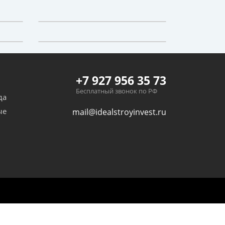
+7 927 956 35 73
Бесплатный звонок по РФ
да
ые
mail@idealstroyinvest.ru