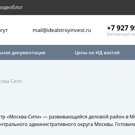
Видеоблог
+7 927 9
гут
mail@idealstroyinvest.ru
Бесплатный по
ьная документация
Цены на ИД вахтой
ква-Сити
тр «Москва-Сити» — развивающийся деловой район в М
ентрального административного округа Москвы. Готови