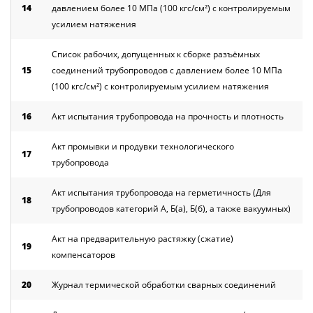
14
давлением более 10 МПа (100 кгс/см²) с контролируемым
усилием натяжения
Список рабочих, допущенных к сборке разъёмных
15
соединений трубопроводов с давлением более 10 МПа
(100 кгс/см²) с контролируемым усилием натяжения
16
Акт испытания трубопровода на прочность и плотность
Акт промывки и продувки технологического
17
трубопровода
Акт испытания трубопровода на герметичность (Для
18
трубопроводов категорий А, Б(а), Б(б), а также вакуумных)
Акт на предварительную растяжку (сжатие)
19
компенсаторов
20
Журнал термической обработки сварных соединений