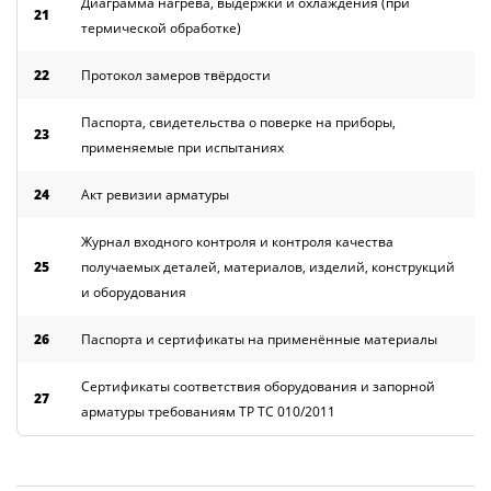
Диаграмма нагрева, выдержки и охлаждения (при
21
термической обработке)
22
Протокол замеров твёрдости
Паспорта, свидетельства о поверке на приборы,
23
применяемые при испытаниях
24
Акт ревизии арматуры
Журнал входного контроля и контроля качества
25
получаемых деталей, материалов, изделий, конструкций
и оборудования
26
Паспорта и сертификаты на применённые материалы
Сертификаты соответствия оборудования и запорной
27
арматуры требованиям ТР ТС 010/2011