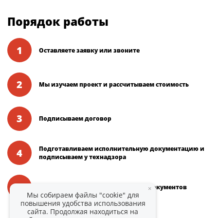
Порядок работы
1
Оставляете заявку или звоните
2
Мы изучаем проект и рассчитываем стоимость
3
Подписываем договор
Подготавливаем исполнительную документацию и
4
подписываем у технадзора
5
Вы получаете подписанный пакет документов
×
Мы собираем файлы "cookie" для
повышения удобства использования
сайта. Продолжая находиться на