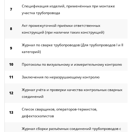
Спецификация изделий, применённых при монтаже
7
участка трубопровода
Акт промежуточной приёмки ответственных
8
конструкций (при наличии таких конструкций)
Журнал по сварке трубопроводов (Для трубопроводов I и II
9
категорий)
10
Протоколы по визуальному и измерительному контролю
11
Заключения по неразрушающему контролю
Журнал учёта и проверки качества контрольных сварных
12
соединений
Список сварщиков, операторов-термистов,
13
дефектоскопистов
Журнал сборки разъёмных соединений трубопроводов с