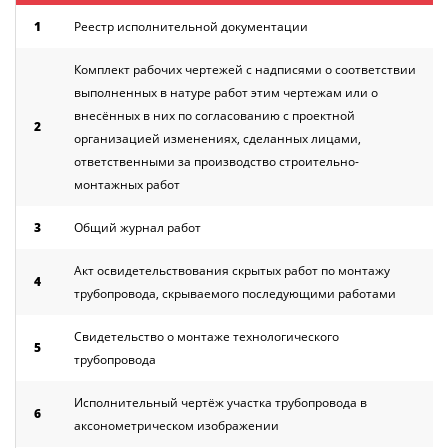
1
Реестр исполнительной документации
Комплект рабочих чертежей с надписями о соответствии
выполненных в натуре работ этим чертежам или о
внесённых в них по согласованию с проектной
2
организацией изменениях, сделанных лицами,
ответственными за производство строительно-
монтажных работ
3
Общий журнал работ
Акт освидетельствования скрытых работ по монтажу
4
трубопровода, скрываемого последующими работами
Свидетельство о монтаже технологического
5
трубопровода
Исполнительный чертёж участка трубопровода в
6
аксонометрическом изображении