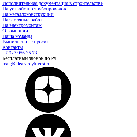
Исполнительная документация в строительстве
На устройство трубопроводов
На металлоконструкции
На земляные работы
На электромонтаж
О компании
Наша команда
Выполненные проекты
Контакты
+7 927 956 35 73
Бесплатный звонок по РФ
mail@idealstroyinvest.ru