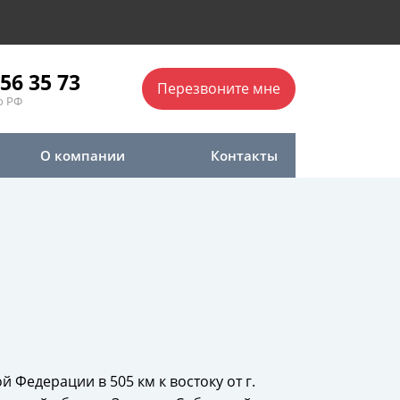
56 35 73
Перезвоните мне
о РФ
О компании
Контакты
Федерации в 505 км к востоку от г.