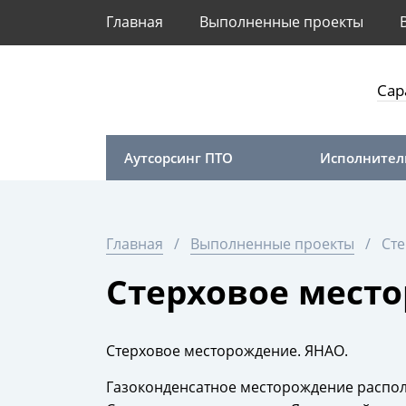
Главная
Выполненные проекты
Сар
Аутсорсинг ПТО
Исполнител
Главная
Выполненные проекты
Ст
Стерховое мест
Стерховое месторождение. ЯНАО.
Газоконденсатное месторождение располо