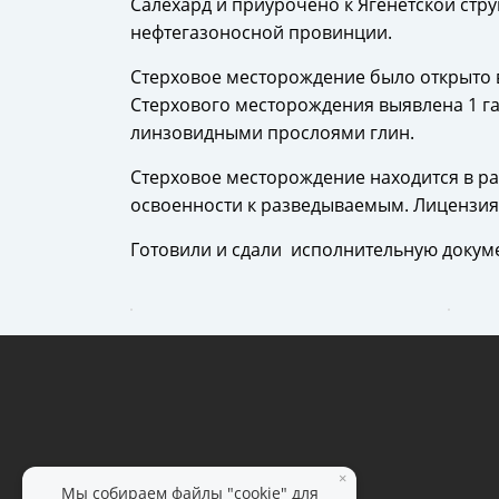
Салехард и приурочено к Ягенетской стр
нефтегазоносной провинции.
Стерховое месторождение было открыто в
Стерхового месторождения выявлена 1 га
линзовидными прослоями глин.
Стерховое месторождение находится в ра
освоенности к разведываемым. Лицензия
Готовили и сдали исполнительную докуме
×
Мы собираем файлы "cookie" для