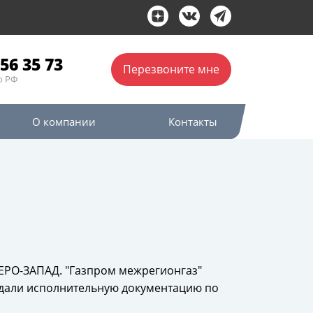
56 35 73
Перезвоните мне
о РФ
О компании
Контакты
ЕВЕРО-ЗАПАД. "Газпром межрегионгаз"
и сдали исполнительную документацию по