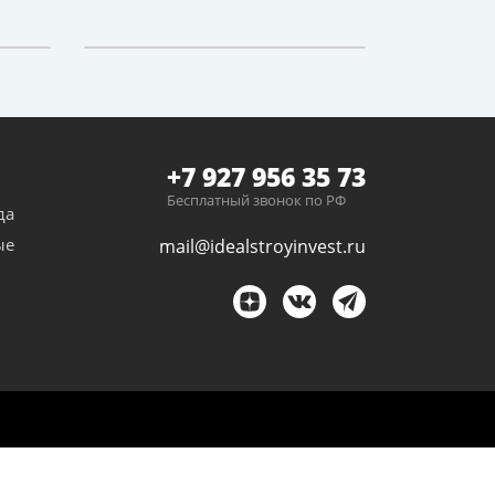
+7 927 956 35 73
Бесплатный звонок по РФ
да
ые
mail@idealstroyinvest.ru