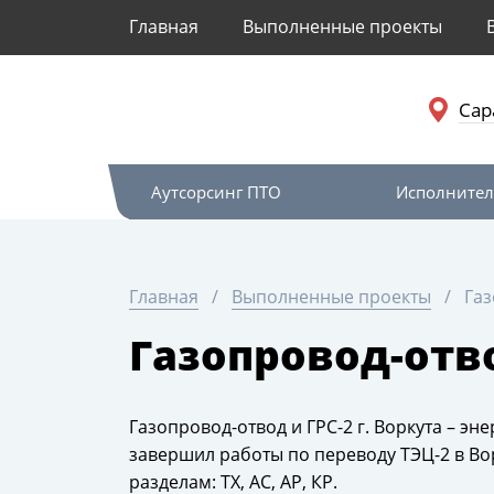
Главная
Выполненные проекты
Сар
Аутсорсинг ПТО
Исполнител
Главная
Выполненные проекты
Газ
Газопровод-отво
Газопровод-отвод и ГРС-2 г. Воркута – э
завершил работы по переводу ТЭЦ-2 в Вор
разделам: ТХ, АС, АР, КР.