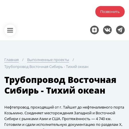
Позвонить
Главная
Выполненные проекты
Трубопровод Восточная Сибирь - Тихий океан
Трубопровод Восточная
Сибирь - Тихий океан
Нефтепровод, проходящий от г. Тайшет до нефтеналивного порта
Козьмино. Соединяет месторождения Западной и Восточной
Сибири с рынками Азии и США. Протяжённость — 4 740 км.
Готовили и сдали исполнительную документацию по разделам Х,