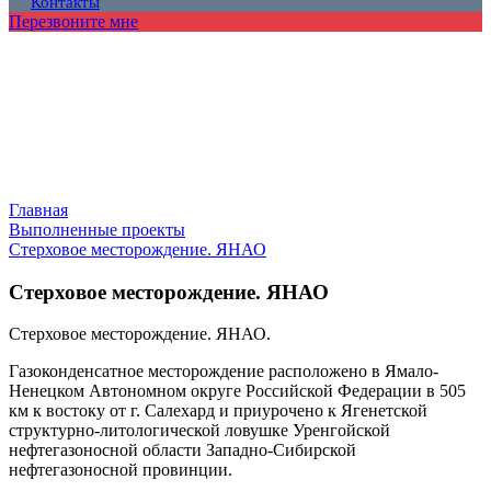
Контакты
Перезвоните мне
Главная
Выполненные проекты
Стерховое месторождение. ЯНАО
Стерховое месторождение. ЯНАО
Стерховое месторождение. ЯНАО.
Газоконденсатное месторождение расположено в Ямало-
Ненецком Автономном округе Российской Федерации в 505
км к востоку от г. Салехард и приурочено к Ягенетской
структурно-литологической ловушке Уренгойской
нефтегазоносной области Западно-Сибирской
нефтегазоносной провинции.