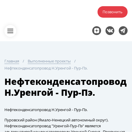
Позвонить
Главная
Выполненные проекты
Нефтеконденсатопровод Н.Уренгой - Пур-Пэ.
Нефтеконденсатопровод
Н.Уренгой - Пур-Пэ.
Нефтеконденсатопровод Н.Уренгой - Пур-Пэ.
Пуровский район (Ямало-Ненецкий автономный округ).
Нефтеконденсатопровод "Уренгой-Пур-Пэ" является
альтернативой конденсатопроводу Уренгой-Сургут . Пропускная