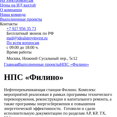
На электромонтаж
Цены на ИД вахтой
О компании
Наша команда
Выполненные проекты
Контакты
+7 927 956 35 73
Бесплатный звонок по РФ
mail@idealstroyinvest.ru
По всем вопросам
с 09:00 до 18:00 ч.
Время работы
Москва, Нижний Сусальный пер., 5c12
Главная
Выполненные проекты
НПС «Филино»
НПС «Филино»
Нефтеперекачивающая станция Филино. Комплекс
мероприятий реализован в рамках программы технического
перевооружения, реконструкции и капитального ремонта, а
также программы энергосбережения и повышения
энергетической эффективности. Готовили и сдали
исполнительную документацию по разделам АР, КР, ТХ,