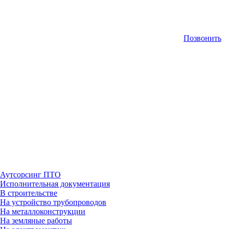
Позвонить
Аутсорсинг ПТО
Исполнительная документация
В строительстве
На устройство трубопроводов
На металлоконструкции
На земляные работы