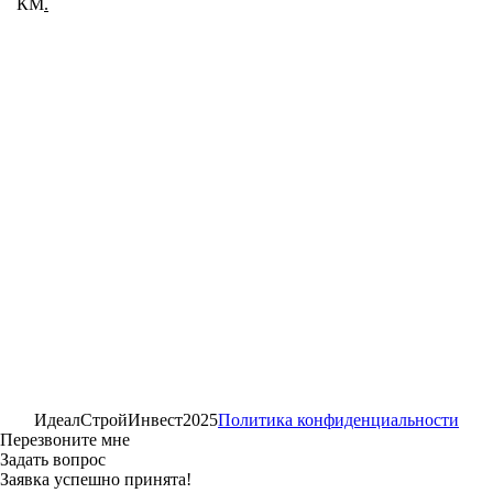
КМ
.
ИдеалСтройИнвест
2025
Политика конфиденциальности
Перезвоните мне
Задать вопрос
Заявка успешно принята!