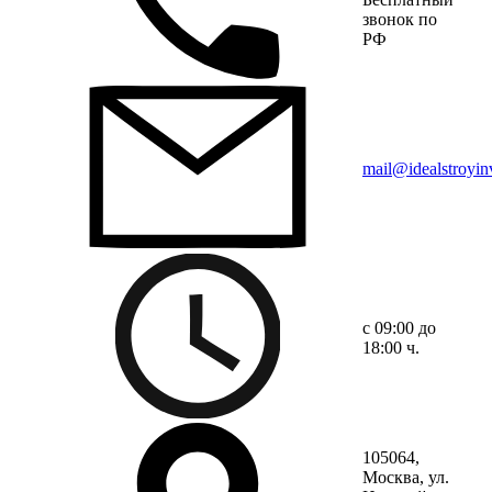
звонок по
РФ
mail@idealstroyinv
с 09:00 до
18:00 ч.
105064
,
Москва
, ул.