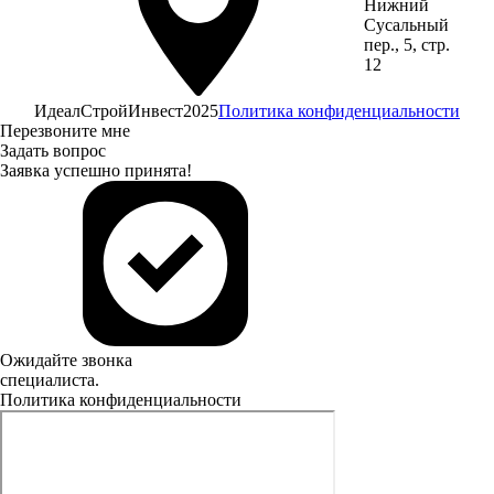
Нижний
Сусальный
пер., 5, стр.
12
ИдеалСтройИнвест
2025
Политика конфиденциальности
Перезвоните мне
Задать вопрос
Заявка успешно принята!
Ожидайте звонка
специалиста.
Политика конфиденциальности