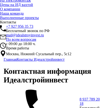
На электромонтаж
Цены на ИД вахтой
О компании
Наша команда
Выполненные проекты
Контакты
+7 927 956 35 73
Бесплатный звонок по РФ
mail@idealstroyinvest.ru
По всем вопросам
с 09:00 до 18:00 ч.
Время работы
Москва, Нижний Сусальный пер., 5c12
Главная
Контакты Идеалстройинвест
Контактная информация
Идеалстройинвест
8 937 789 20
18
Бесплатный