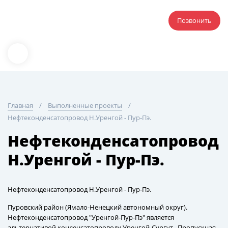
Позвонить
Главная
Выполненные проекты
Нефтеконденсатопровод Н.Уренгой - Пур-Пэ.
Нефтеконденсатопровод
Н.Уренгой - Пур-Пэ.
Нефтеконденсатопровод Н.Уренгой - Пур-Пэ.
Пуровский район (Ямало-Ненецкий автономный округ).
Нефтеконденсатопровод "Уренгой-Пур-Пэ" является
альтернативой конденсатопроводу Уренгой-Сургут . Пропускная