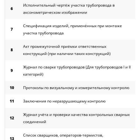
Исполнительный чертёж участка трубопровода в
6
аксонометрическом изображении
Спецификация изделий, применённых при монтаже
7
участка трубопровода
Акт промежуточной приёмки ответственных
8
конструкций (при наличии таких конструкций)
Журнал по сварке трубопроводов (Для трубопроводов I и II
9
категорий)
10
Протоколы по визуальному и измерительному контролю
11
Заключения по неразрушающему контролю
Журнал учёта и проверки качества контрольных сварных
12
соединений
Список сварщиков, операторов-термистов,
13