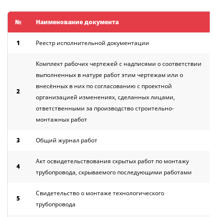
№
Наименование документа
1
Реестр исполнительной документации
Комплект рабочих чертежей с надписями о соответствии
выполненных в натуре работ этим чертежам или о
внесённых в них по согласованию с проектной
2
организацией изменениях, сделанных лицами,
ответственными за производство строительно-
монтажных работ
3
Общий журнал работ
Акт освидетельствования скрытых работ по монтажу
4
трубопровода, скрываемого последующими работами
Свидетельство о монтаже технологического
5
трубопровода