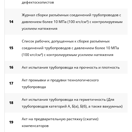
дефектоскопистов
Журнал сборки разъёмных соединений трубопроводов с
14
давлением более 10 МПа (100 кгс/см²) с контролируемым
усилием натяжения
Список рабочих, допущенных к сборке разъёмных
15
соединений трубопроводов с давлением более 10 МПа
(100 кгс/см²) с контролируемым усилием натяжения
16
Акт испытания трубопровода на прочность и плотность
Акт промывки и продувки технологического
17
трубопровода
Акт испытания трубопровода на герметичность (Для
18
трубопроводов категорий А, Б(а), Б(б), а также вакуумных)
Акт на предварительную растяжку (сжатие)
19
компенсаторов