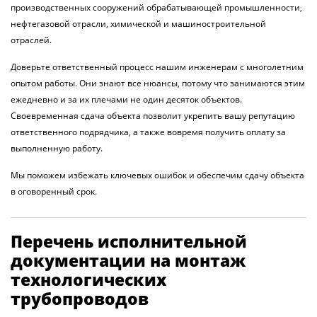
производственных сооружений обрабатывающей промышленности,
нефтегазовой отрасли, химической и машиностроительной
отраслей.
Доверьте ответственный процесс нашим инженерам с многолетним
опытом работы. Они знают все нюансы, потому что занимаются этим
ежедневно и за их плечами не один десяток объектов.
Своевременная сдача объекта позволит укрепить вашу репутацию
ответственного подрядчика, а также вовремя получить оплату за
выполненную работу.
Мы поможем избежать ключевых ошибок и обеспечим сдачу объекта
в оговоренный срок.
Перечень исполнительной
документации на монтаж
технологических
трубопроводов