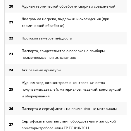
20
Журнал термической обработки сварных соединений
Диаграмма нагрева, выдержки и охлаждения (при
21
термической обработке)
22
Протокол замеров твёрдости
Паспорта, свидетельства о поверке на приборы,
23
применяемые при испытаниях
24
Акт ревизии арматуры
Журнал входного контроля и контроля качества
25
получаемых деталей, материалов, изделий, конструкций
и оборудования
26
Паспорта и сертификаты на применённые материалы
Сертификаты соответствия оборудования и запорной
27
арматуры требованиям ТР ТС 010/2011