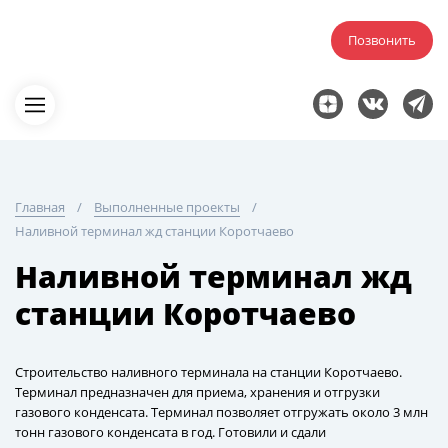
Позвонить
Главная
Выполненные проекты
Наливной терминал жд станции Коротчаево
Наливной терминал жд
станции Коротчаево
Строительство наливного терминала на станции Коротчаево.
Терминал предназначен для приема, хранения и отгрузки
газового конденсата. Терминал позволяет отгружать около 3 млн
тонн газового конденсата в год. Готовили и сдали