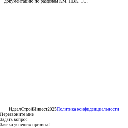
документацию по разделам КМ, НВК, ТС.
ИдеалСтройИнвест
2025
Политика конфиденциальности
Перезвоните мне
Задать вопрос
Заявка успешно принята!