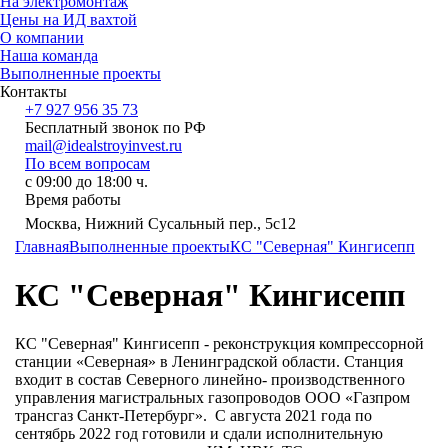
На электромонтаж
Цены на ИД вахтой
О компании
Наша команда
Выполненные проекты
Контакты
+7 927 956 35 73
Бесплатный звонок по РФ
mail@idealstroyinvest.ru
По всем вопросам
с 09:00 до 18:00 ч.
Время работы
Москва, Нижний Сусальный пер., 5c12
Главная
Выполненные проекты
КС "Северная" Кингисепп
КС "Северная" Кингисепп
КС "Северная" Кингисепп - реконструкция компрессорной
станции «Северная» в Ленинградской области. Станция
входит в состав Северного линейно- производственного
управления магистральных газопроводов ООО «Газпром
трансгаз Санкт-Петербург». С августа 2021 года по
сентябрь 2022 год готовили и сдали исполнительную