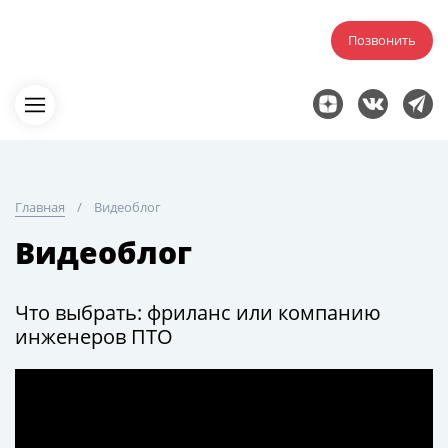
Позвонить
Главная
Видеоблог
Видеоблог
Что выбрать: фриланс или компанию
инженеров ПТО