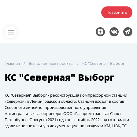
Позвонить
Главная
Выполненные проекты
КС "Северная" Выборг
КС "Северная" Выборг
КС "Северная" Выборг - реконструкция компрессорной станции
«Северная» в Ленинградской области. Станция входит в состав
Северного линейно- производственного управления
магистральных газопроводов ООО «Газпром трансгаз Санкт-
Петербург». С августа 2021 года по сентябрь 2022 год готовили и
сдали исполнительную документацию по разделам КМ, НВК, ТС.