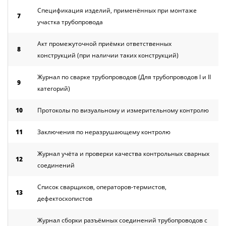
Спецификация изделий, применённых при монтаже
7
участка трубопровода
Акт промежуточной приёмки ответственных
8
конструкций (при наличии таких конструкций)
Журнал по сварке трубопроводов (Для трубопроводов I и II
9
категорий)
10
Протоколы по визуальному и измерительному контролю
11
Заключения по неразрушающему контролю
Журнал учёта и проверки качества контрольных сварных
12
соединений
Список сварщиков, операторов-термистов,
13
дефектоскопистов
Журнал сборки разъёмных соединений трубопроводов с