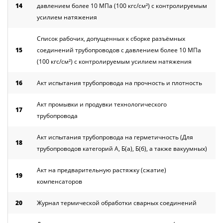
14
давлением более 10 МПа (100 кгс/см²) с контролируемым
усилием натяжения
Список рабочих, допущенных к сборке разъёмных
15
соединений трубопроводов с давлением более 10 МПа
(100 кгс/см²) с контролируемым усилием натяжения
16
Акт испытания трубопровода на прочность и плотность
Акт промывки и продувки технологического
17
трубопровода
Акт испытания трубопровода на герметичность (Для
18
трубопроводов категорий А, Б(а), Б(б), а также вакуумных)
Акт на предварительную растяжку (сжатие)
19
компенсаторов
20
Журнал термической обработки сварных соединений