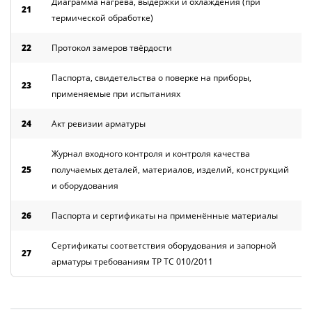
Диаграмма нагрева, выдержки и охлаждения (при
21
термической обработке)
22
Протокол замеров твёрдости
Паспорта, свидетельства о поверке на приборы,
23
применяемые при испытаниях
24
Акт ревизии арматуры
Журнал входного контроля и контроля качества
25
получаемых деталей, материалов, изделий, конструкций
и оборудования
26
Паспорта и сертификаты на применённые материалы
Сертификаты соответствия оборудования и запорной
27
арматуры требованиям ТР ТС 010/2011