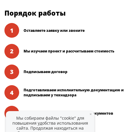
Порядок работы
1
Оставляете заявку или звоните
2
Мы изучаем проект и рассчитываем стоимость
3
Подписываем договор
Подготавливаем исполнительную документацию и
4
подписываем у технадзора
5
Вы получаете подписанный пакет документов
×
Мы собираем файлы "cookie" для
повышения удобства использования
сайта. Продолжая находиться на