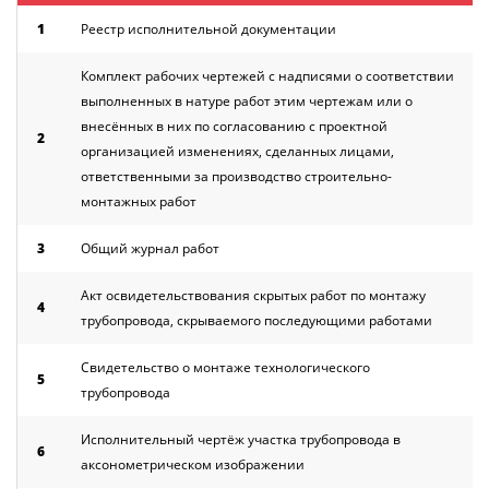
1
Реестр исполнительной документации
Комплект рабочих чертежей с надписями о соответствии
выполненных в натуре работ этим чертежам или о
внесённых в них по согласованию с проектной
2
организацией изменениях, сделанных лицами,
ответственными за производство строительно-
монтажных работ
3
Общий журнал работ
Акт освидетельствования скрытых работ по монтажу
4
трубопровода, скрываемого последующими работами
Свидетельство о монтаже технологического
5
трубопровода
Исполнительный чертёж участка трубопровода в
6
аксонометрическом изображении