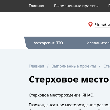
Главная
Выполненные проекты
Челяби
Аутсорсинг ПТО
Исполнител
Главная
Выполненные проекты
Ст
Стерховое мест
Стерховое месторождение. ЯНАО.
Газоконденсатное месторождение располо