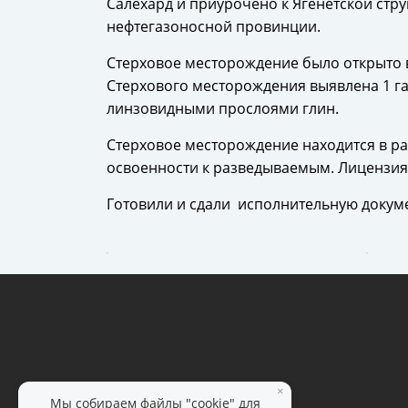
Салехард и приурочено к Ягенетской стр
нефтегазоносной провинции.
Стерховое месторождение было открыто в
Стерхового месторождения выявлена 1 га
линзовидными прослоями глин.
Стерховое месторождение находится в ра
освоенности к разведываемым. Лицензия
Готовили и сдали исполнительную докуме
×
Мы собираем файлы "cookie" для