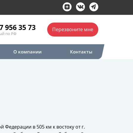
7 956 35 73
Перезвоните мне
ый по РФ
О компании
Контакты
Федерации в 505 км к востоку от г.