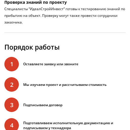
Проверка знаний по проекту
Специалисты “ИдеалСтройИнвест” готовы к тестированию знаний по
прибытию на объект. Проверку могут также провести сотрудники
заказчика.
Порядок работы
1
Оставляете заявку или звоните
2
Мы изучаем проект и рассчитываем стоимость
3
Подписываем договор
Подготавливаем исполнительную документацию и
4
подписываем у технадзора