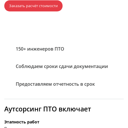
Заказать расчёт стоимости
150+ инженеров ПТО
Соблюдаем сроки сдачи документации
Предоставляем отчетность в срок
Аутсорсинг ПТО включает
Этапность работ