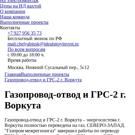
На электромонтаж
Цены на ИД вахтой
О компании
Наша команда
Выполненные проекты
Контакты
+7 927 956 35 73
Бесплатный звонок по РФ
mail.chelyabinsk@idealstroyinvest.ru
По всем вопросам
с 09:00 до 18:00 ч.
Время работы
Москва, Нижний Сусальный пер., 5c12
Главная
Выполненные проекты
Газопровод-отвод и ГРС-2 г. Воркута
Газопровод-отвод и ГРС-2 г.
Воркута
Газопровод-отвод и ГРС-2 г. Воркута – энергосистема г.
Воркуты полностью переведена на газ. СЕВЕРО-ЗАПАД.
"Газпром межрегионгаз" завершил работы по переводу