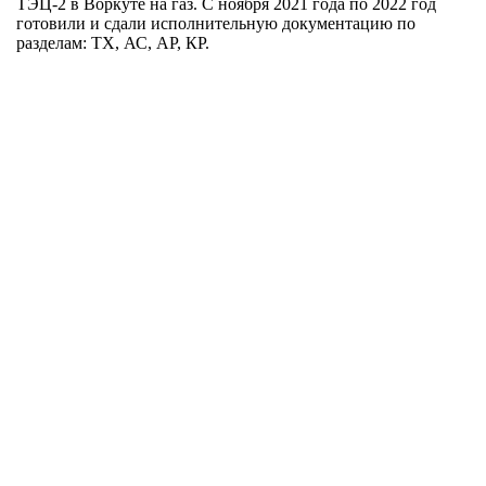
ТЭЦ-2 в Воркуте на газ. С ноября 2021 года по 2022 год
готовили и сдали исполнительную документацию по
разделам: ТХ, АС, АР, КР.