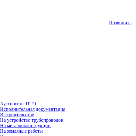
Позвонить
Аутсорсинг ПТО
Исполнительная документация
В строительстве
На устройство трубопроводов
На металлоконструкции
На земляные работы