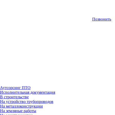
Позвонить
Аутсорсинг ПТО
Исполнительная документация
В строительстве
На устройство трубопроводов
На металлоконструкции
На земляные работы