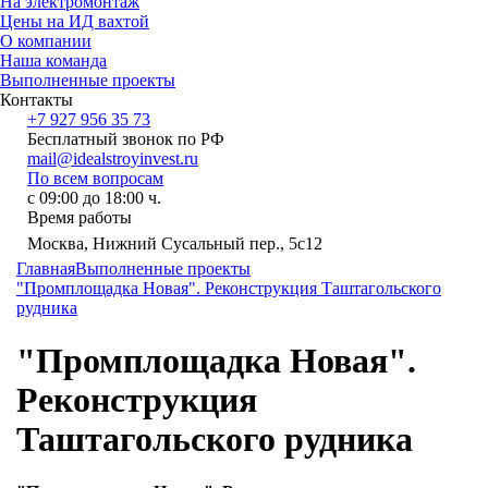
На электромонтаж
Цены на ИД вахтой
О компании
Наша команда
Выполненные проекты
Контакты
+7 927 956 35 73
Бесплатный звонок по РФ
mail@idealstroyinvest.ru
По всем вопросам
с 09:00 до 18:00 ч.
Время работы
Москва, Нижний Сусальный пер., 5c12
Главная
Выполненные проекты
"Промплощадка Новая". Реконструкция Таштагольского
рудника
"Промплощадка Новая".
Реконструкция
Таштагольского рудника