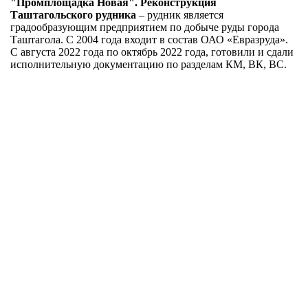
"Промплощадка Новая". Реконструкция
Таштагольского рудника
– рудник является
градообразующим предприятием по добыче руды города
Таштагола. С 2004 года входит в состав ОАО «Евразруда».
С августа 2022 года по октябрь 2022 года, готовили и сдали
исполнительную документацию по разделам КМ, ВК, ВС.