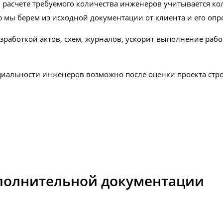
 расчете требуемого количества инженеров учитывается ко
ю мы берем из исходной документации от клиента и его опр
работкой актов, схем, журналов, ускорит выполнение работ.
циальности инженеров возможно после оценки проекта стр
исполнительной документации