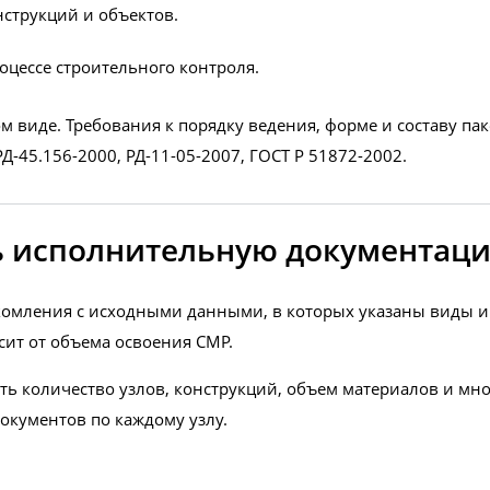
струкций и объектов.
оцессе строительного контроля.
м виде. Требования к порядку ведения, форме и составу п
РД-45.156-2000, РД-11-05-2007, ГОСТ Р 51872-2002.
ть исполнительную документаци
акомления с исходными данными, в которых указаны виды и
сит от объема освоения СМР.
ть количество узлов, конструкций, объем материалов и мно
окументов по каждому узлу.