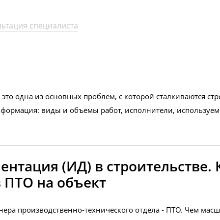
льтация специалиста
то одна из основных проблем, с которой сталкиваются стро
информация: виды и объемы работ, исполнители, используе
нтация (ИД) в строительстве. 
 ПТО на объект
нера производственно-технического отдела - ПТО. Чем масш