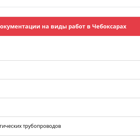
окументации на виды работ в Чебоксарах
огических трубопроводов