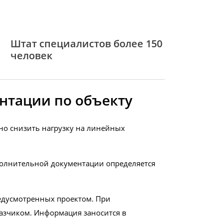
Штат специалистов более 150
человек
нтации по объекту
о снизить нагрузку на линейных
полнительной документации определяется
едусмотренных проектом. При
азчиком. Информация заносится в