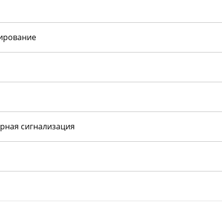
нирование
рная сигнализация