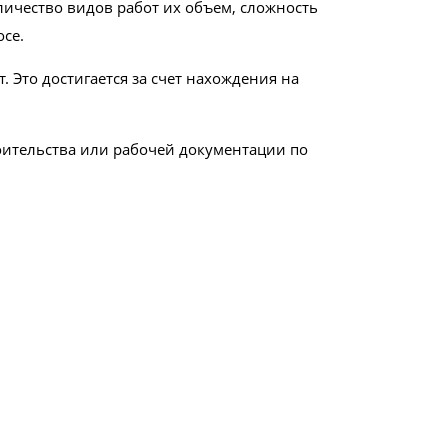
личество видов работ их объем, сложность
осе.
 Это достигается за счет нахождения на
оительства или рабочей документации по