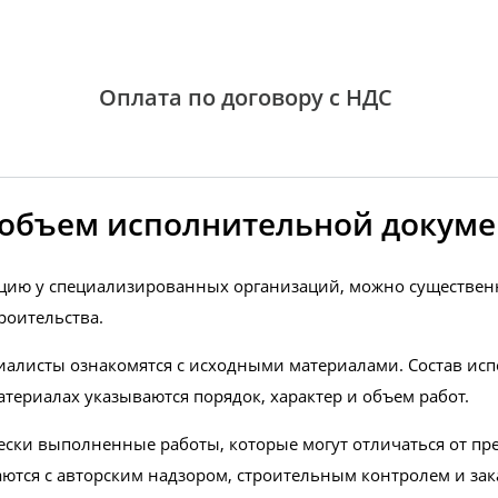
Оплата по договору с НДС
и объем исполнительной докуме
цию у специализированных организаций, можно существенн
роительства.
иалисты ознакомятся с исходными материалами. Состав ис
атериалах указываются порядок, характер и объем работ.
ски выполненные работы, которые могут отличаться от пр
ются с авторским надзором, строительным контролем и зак