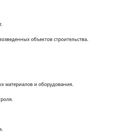
.
возведенных объектов строительства.
ых материалов и оборудования.
роля.
я.