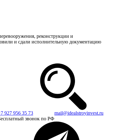
перевооружения, реконструкции и
отовили и сдали исполнительную документацию
+7 927 956 35 73
mail@idealstroyinvest.ru
Бесплатный звонок по РФ