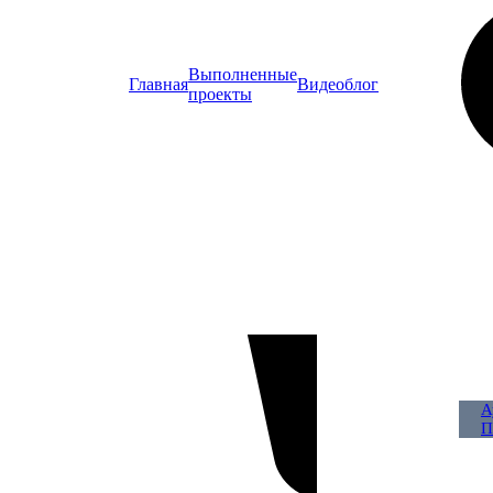
Выполненные
Главная
Видеоблог
проекты
А
П