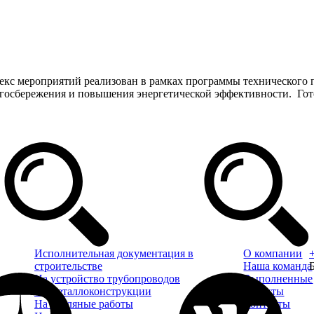
кс мероприятий реализован в рамках программы технического 
ергосбережения и повышения энергетической эффективности. Г
Исполнительная документация в
О компании
строительстве
Наша команда
На устройство трубопроводов
Выполненные
На металлоконструкции
проекты
На земляные работы
Контакты