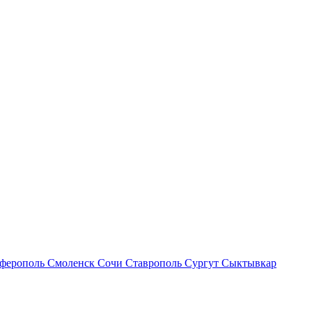
ферополь
Смоленск
Сочи
Ставрополь
Сургут
Сыктывкар