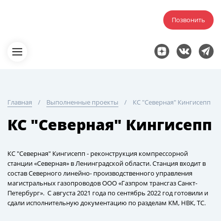
Позвонить
Главная
Выполненные проекты
КС "Северная" Кингисепп
КС "Северная" Кингисепп
КС "Северная" Кингисепп - реконструкция компрессорной
станции «Северная» в Ленинградской области. Станция входит в
состав Северного линейно- производственного управления
магистральных газопроводов ООО «Газпром трансгаз Санкт-
Петербург». С августа 2021 года по сентябрь 2022 год готовили и
сдали исполнительную документацию по разделам КМ, НВК, ТС.