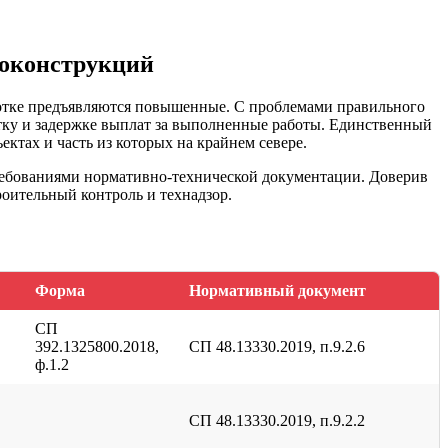
локонструкций
ботке предъявляются повышенные. С проблемами правильного
тку и задержке выплат за выполненные работы. Единственный
ктах и часть из которых на крайнем севере.
требованиями нормативно-технической документации. Доверив
оительный контроль и технадзор.
Форма
Нормативный документ
СП
392.1325800.2018,
СП 48.13330.2019, п.9.2.6
ф.1.2
СП 48.13330.2019, п.9.2.2