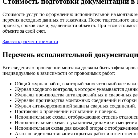
Стоимость подготовки документации в 
Стоимость услуг по оформлению исполнительной на монтаж мет
перечня исходных данных от заказчика. После тщательного ан
проекту, сроков сдачи, удаленности объекта. При этом стоимо
объекте за свой счет.
Заказать расчёт стоимости
Перечень исполнительной документаци
Все сведения о проведении монтажа должны быть зафиксирова
индивидуально в зависимости от проводимых работ
:
Общий журнал работ, в который заносятся наиболее важн
Журнал входного контроля, в котором указываются данны
Журналы производства антикоррозийных и сварочных ра
Журналы производства монтажных соединений и сборки
Журнал антикоррозионной защиты сварных соединений
.
Протоколы о проведении испытаний и поверок
.
Исполнительные схемы, отображающие степень отклонени
Исполнительные схемы с указанием динамики смещения о
Исполнительная схема для каждой опоры с отображение
Акты освидетельствования скрытых работ и ответственн