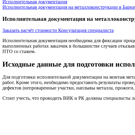
Исполнительная документация
Исполнительная документация на металлоконструкции в Барна
Исполнительная документация на металлоконстр
Заказать расчёт стоимости
Консультация специалиста
Исполнительная документация необходима для фиксации процес
выполненных работах заказчик в большинстве случаев отказыв
ПТО со стажем.
Исходные данные для подготовки испо
Для подготовки исполнительной документации на монтаж мета
работ. Кроме этого, необходимо предоставить результаты пров
дефектов (непроваренные участки, наплывы металла, прожоги
Стоит учесть, что проводить ВИК и РК должны специалисты лаб