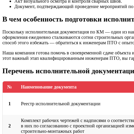
Акт визуального осмотра и контроля сварных швов
.
Документ, подтверждающий проведение мероприятий по п
В чем особенность подготовки исполн
Поскольку исполнительная документация по КМ — один из наи
оформления ежедневно сталкиваются сотни строительных орган
способ этого избежать — обратиться к инженерам ПТО с опыто
Наша компания готова помочь в своевременной сдаче объекта 
этот важный этап квалифицированным инженерам ПТО, вы гара
Перечень исполнительной документаци
№
Наименование документа
1
Реестр исполнительной документации
Комплект рабочих чертежей с надписями о соответст
2
в них по согласованию с проектной организацией изм
строительно-монтажных работ