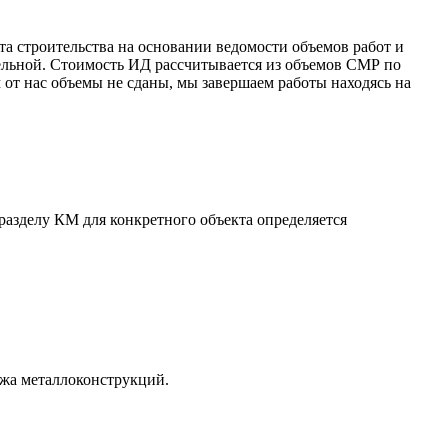
а строительства на основании ведомости объемов работ и
тельной. Стоимость ИД рассчитывается из объемов СМР по
 от нас объемы не сданы, мы завершаем работы находясь на
азделу КМ для конкретного объекта определяется
ажа металлоконструкций
.