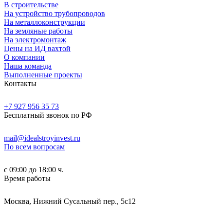
В строительстве
На устройство трубопроводов
На металлоконструкции
На земляные работы
На электромонтаж
Цены на ИД вахтой
О компании
Наша команда
Выполненные проекты
Контакты
+7 927 956 35 73
Бесплатный звонок по РФ
mail@idealstroyinvest.ru
По всем вопросам
с 09:00 до 18:00 ч.
Время работы
Москва, Нижний Сусальный пер., 5c12