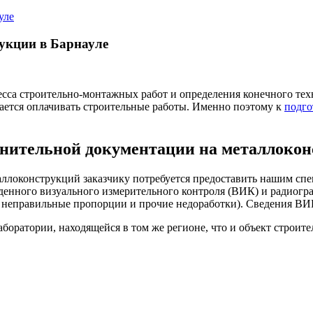
уле
укции в Барнауле
са строительно-монтажных работ и определения конечного техн
ается оплачивать строительные работы. Именно поэтому к
подго
лнительной документации на металлоко
ллоконструкций заказчику потребуется предоставить нашим спе
еденного визуального измерительного контроля (ВИК) и радиогра
, неправильные пропорции и прочие недоработки). Сведения ВИ
оратории, находящейся в том же регионе, что и объект строите