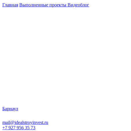
Главная
Выполненные проекты
Видеоблог
Барнаул
mail@idealstroyinvest.ru
+7 927 956 35 73