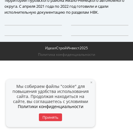
территории Пуровского района Ямало-Ненецкого автономного
округа. С апреля 2021 года по 2022 год готовили и сдали
исполнительную документацию по разделам НВК.
ИдеалСтройИнвест
2025
Политика конфиденциальности
×
Мы собираем файлы "cookie" для
повышения удобства использования
сайта. Продолжая находиться на
сайте, вы соглашаетесь с условиями
Политики конфиденциальности
Принять