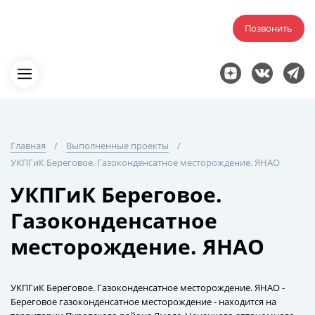
Позвонить
Главная
Выполненные проекты
УКПГиК Береговое. Газоконденсатное месторождение. ЯНАО
УКПГиК Береговое.
Газоконденсатное
месторождение. ЯНАО
УКПГиК Береговое. Газоконденсатное месторождение. ЯНАО -
Береговое газоконденсатное месторождение - находится на