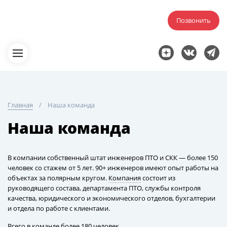
Позвонить
Главная
Наша команда
Наша команда
В компании собственный штат инженеров ПТО и СКК — более 150
человек со стажем от 5 лет. 90+ инженеров имеют опыт работы на
объектах за полярным кругом.
Компания
состоит из
руководящего состава, департамента ПТО, службы контроля
качества, юридического и экономического отделов, бухгалтерии
и отдела по работе с клиентами.
Всего в команде более 180 человек.