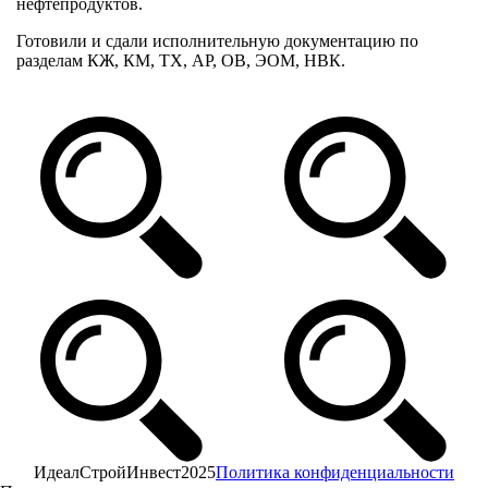
нефтепродуктов.
Готовили и сдали исполнительную документацию по
разделам КЖ, КМ, ТХ, АР, ОВ, ЭОМ, НВК.
ИдеалСтройИнвест
2025
Политика конфиденциальности