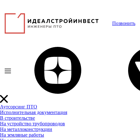
Позвонить
Аутсорсинг ПТО
Исполнительная документация
В строительстве
На устройство трубопроводов
На металлоконструкции
На земляные работы