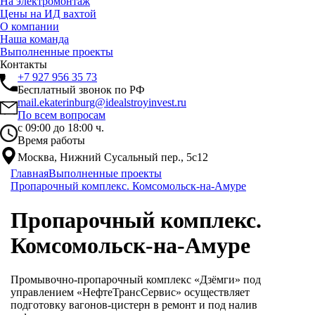
На электромонтаж
Цены на ИД вахтой
О компании
Наша команда
Выполненные проекты
Контакты
+7 927 956 35 73
Бесплатный звонок по РФ
mail.ekaterinburg@idealstroyinvest.ru
По всем вопросам
с 09:00 до 18:00 ч.
Время работы
Москва, Нижний Сусальный пер., 5c12
Главная
Выполненные проекты
Пропарочный комплекс. Комсомольск-на-Амуре
Пропарочный комплекс.
Комсомольск-на-Амуре
Промывочно-пропарочный комплекс «Дзёмги» под
управлением «НефтеТрансСервис» осуществляет
подготовку вагонов-цистерн в ремонт и под налив