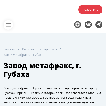
Позвонить
Главная
Выполненные проекты
Завод метафракс, г. Губаха
Завод метафракс, г.
Губаха
Завод метафракс, г. Губаха – химическое предприятие в городе
Губаха (Пермский край). Метафракс Кемикалс является головным
предприятием Метафракс Групп. С августа 2021 года и по 31
августа готовили и сдали исполнительную документацию по