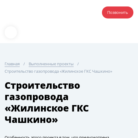
Позвонить
Главная
Выполненные проекты
Строительство газопровода «Жилинское ГКС Чашкино»
Строительство
газопровода
«Жилинское ГКС
Чашкино»
Особенность этого проекта в том, что предусмотрена