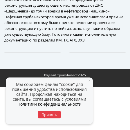
реконструкция существующего нефтепровода от ДНС
«Шершнёвка» до точки врезки в нефтепровод «Чашкино».
Нефтяная труба некоторое время уже не исполняет свои прямые
обязанности, и поэтому было принято решение провести ее
реконструкцию и пустить по ней газ, используя таким образом
уже существующую базу. Готовили и сдали исполнительную
документацию по разделам КМ, ТХ, АТХ, ЭХЗ.
ИдеалСтройИнвест
2025
×
Политика конфиденциальности
Мы собираем файлы "cookie" для
повышения удобства использования
сайта. Продолжая находиться на
сайте, вы соглашаетесь с условиями
Политики конфиденциальности
Принять