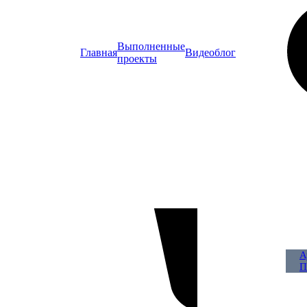
Выполненные
Главная
Видеоблог
проекты
А
П