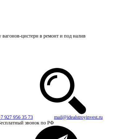
вагонов-цистерн в ремонт и под налив
+7 927 956 35 73
mail@idealstroyinvest.ru
Бесплатный звонок по РФ