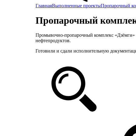
Главная
Выполненные проекты
Пропарочный ко
Пропарочный комплек
Промывочно-пропарочный комплекс «Дзёмги» п
нефтепродуктов.
Готовили и сдали исполнительную документац